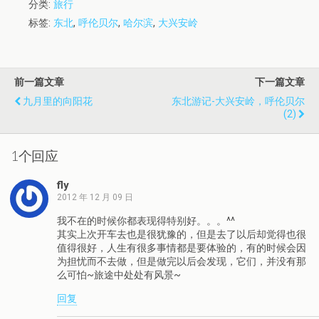
分类:
旅行
标签:
东北
,
呼伦贝尔
,
哈尔滨
,
大兴安岭
前一篇文章
下一篇文章
九月里的向阳花
东北游记-大兴安岭，呼伦贝尔
(2)
1个回应
fly
2012 年 12 月 09 日
我不在的时候你都表现得特别好。。。^^
其实上次开车去也是很犹豫的，但是去了以后却觉得也很
值得很好，人生有很多事情都是要体验的，有的时候会因
为担忧而不去做，但是做完以后会发现，它们，并没有那
么可怕~旅途中处处有风景~
回复