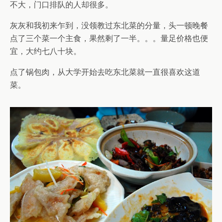
不大，门口排队的人却很多。
灰灰和我初来乍到，没领教过东北菜的分量，头一顿晚餐
点了三个菜一个主食，果然剩了一半。。。量足价格也便
宜，大约七八十块。
点了锅包肉，从大学开始去吃东北菜就一直很喜欢这道
菜。