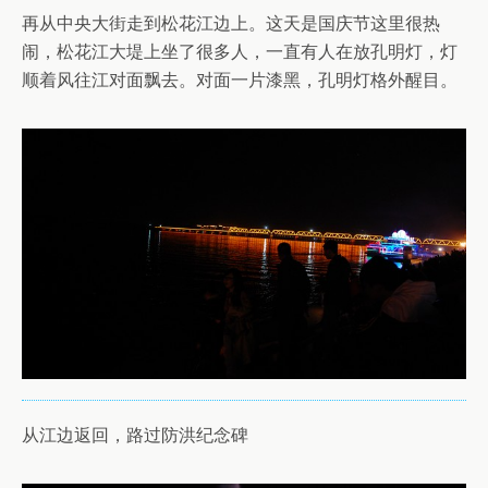
再从中央大街走到松花江边上。这天是国庆节这里很热
闹，松花江大堤上坐了很多人，一直有人在放孔明灯，灯
顺着风往江对面飘去。对面一片漆黑，孔明灯格外醒目。
从江边返回，路过防洪纪念碑