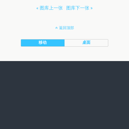
« 图库上一张
图库下一张 »
返回顶部
移动
桌面