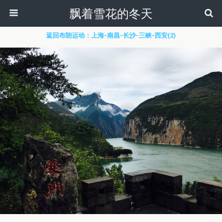
飘着雪花的冬天
返回布朗运动：上海-南昌-长沙-三峡-西安(2)