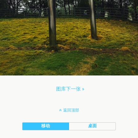
图库下一张 »
返回顶部
移动
桌面