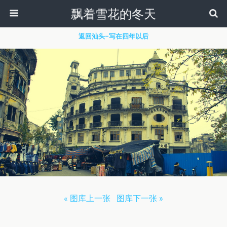
飘着雪花的冬天
返回汕头–写在四年以后
« 图库上一张
图库下一张 »