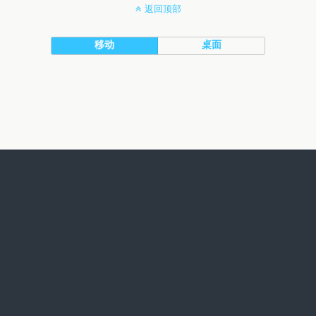
返回顶部
移动
桌面