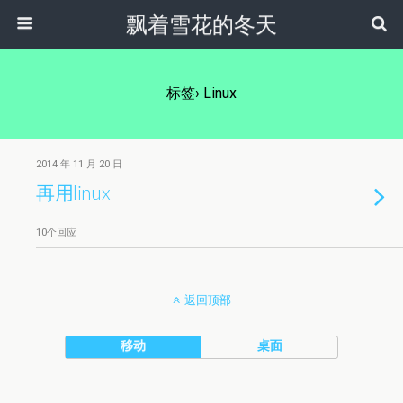
飘着雪花的冬天
标签› Linux
2014 年 11 月 20 日
再用linux
10个回应
返回顶部
移动
桌面